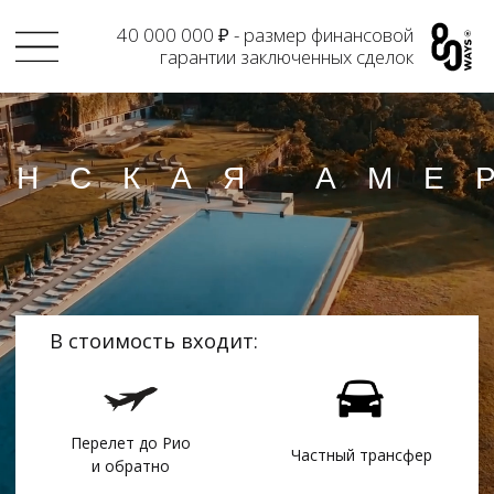
40 000 000 ₽ - размер финансовой
гарантии заключенных сделок
ИНСКАЯ АМЕРИКА
В стоимость входит:
Перелет до Рио
Частный трансфер
и обратно
Проживание
Питание по
в отеле 5*
программе