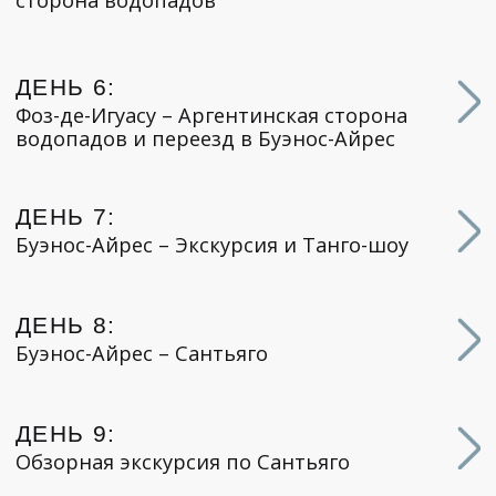
ВКУС И АРОМАТ ЮЖНОЙ
АМЕРИКИ
Познакомьтесь с кухней, которая сочетает
экзотические специи, свежие продукты и
многовековые традиции. От аргентинских
стейков до бразильской кухни и местных
вин, гастрономические открытия станут
важной частью вашего путешествия.