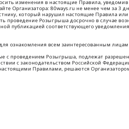
ПРАВИЛА АКЦИИ