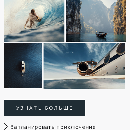
УЗНАТЬ БОЛЬШЕ
Забронировать круиз